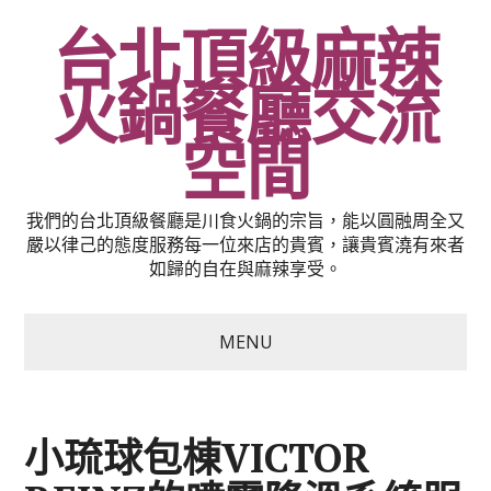
台北頂級麻辣
火鍋餐廳交流
空間
我們的台北頂級餐廳是川食火鍋的宗旨，能以圓融周全又
嚴以律己的態度服務每一位來店的貴賓，讓貴賓澆有來者
如歸的自在與麻辣享受。
MENU
小琉球包棟VICTOR