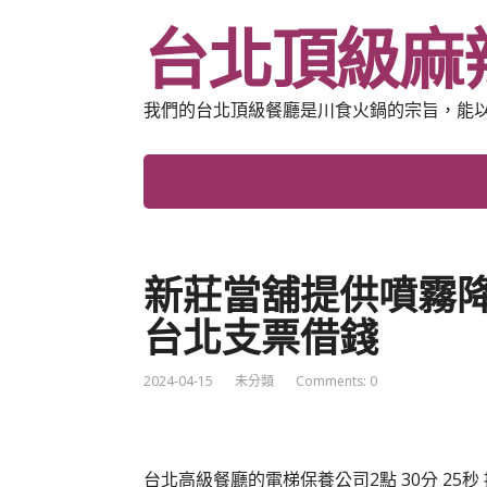
台北頂級麻
我們的台北頂級餐廳是川食火鍋的宗旨，能
新莊當舖提供噴霧
台北支票借錢
2024-04-15
未分類
Comments: 0
台北高級餐廳的電梯保養公司2點 30分 25秒