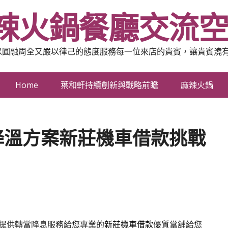
辣火鍋餐廳交流
以圓融周全又嚴以律己的態度服務每一位來店的貴賓，讓貴賓澆
Home
葉和軒持續創新與戰略前瞻
麻辣火鍋
降溫方案新莊機車借款挑戰
提供轉當降息服務給您專業的
新莊機車借款
優質當舖給您