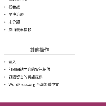
找看護
早洩治療
未分類
鳳山機車借款
其他操作
登入
訂閱網站內容的資訊提供
訂閱留言的資訊提供
WordPress.org 台灣繁體中文