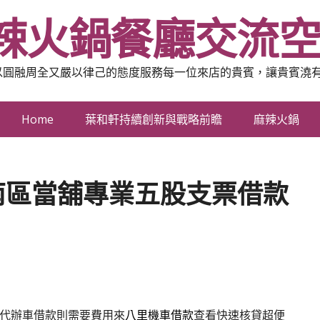
辣火鍋餐廳交流
以圓融周全又嚴以律己的態度服務每一位來店的貴賓，讓貴賓澆
Home
葉和軒持續創新與戰略前瞻
麻辣火鍋
南區當舖專業五股支票借款
代辦車借款則需要費用來
八里機車借款
查看快速核貸超便