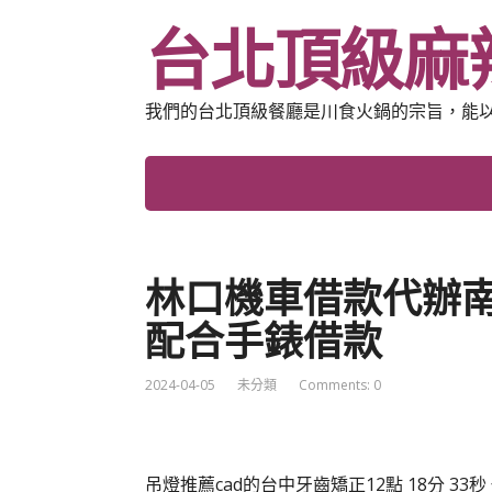
台北頂級麻
我們的台北頂級餐廳是川食火鍋的宗旨，能
林口機車借款代辦
配合手錶借款
2024-04-05
未分類
Comments: 0
吊燈推薦cad的台中牙齒矯正12點 18分 33秒