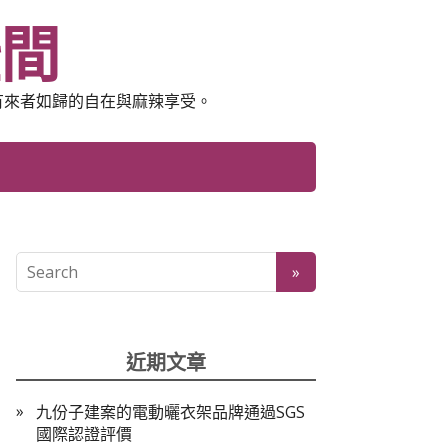
空間
有來者如歸的自在與麻辣享受。
近期文章
九份子建案的電動曬衣架品牌通過SGS
國際認證評價