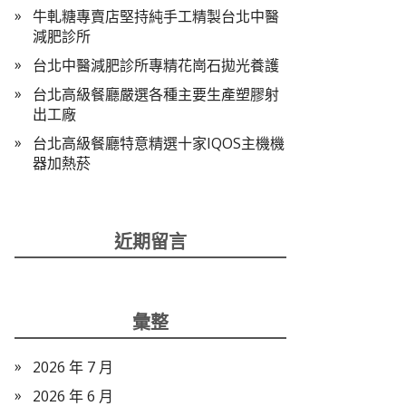
牛軋糖專賣店堅持純手工精製台北中醫
減肥診所
台北中醫減肥診所專精花崗石拋光養護
台北高級餐廳嚴選各種主要生產塑膠射
出工廠
台北高級餐廳特意精選十家IQOS主機機
器加熱菸
近期留言
彙整
2026 年 7 月
2026 年 6 月