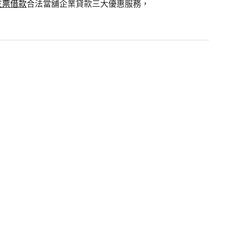
支票借款
合法當舖企業貸款三大優惠服務，