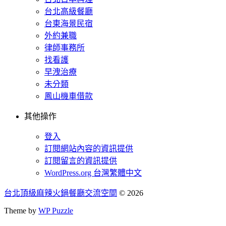
台北高級餐廳
台東海景民宿
外約兼職
律師事務所
找看護
早洩治療
未分類
鳳山機車借款
其他操作
登入
訂閱網站內容的資訊提供
訂閱留言的資訊提供
WordPress.org 台灣繁體中文
台北頂級麻辣火鍋餐廳交流空間
© 2026
Theme by
WP Puzzle