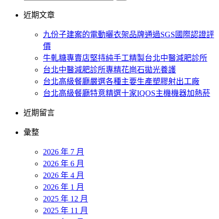
近期文章
九份子建案的電動曬衣架品牌通過SGS國際認證評
價
牛軋糖專賣店堅持純手工精製台北中醫減肥診所
台北中醫減肥診所專精花崗石拋光養護
台北高級餐廳嚴選各種主要生產塑膠射出工廠
台北高級餐廳特意精選十家IQOS主機機器加熱菸
近期留言
彙整
2026 年 7 月
2026 年 6 月
2026 年 4 月
2026 年 1 月
2025 年 12 月
2025 年 11 月