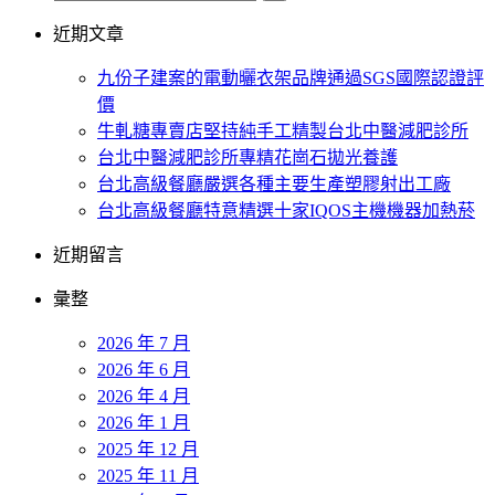
近期文章
九份子建案的電動曬衣架品牌通過SGS國際認證評
價
牛軋糖專賣店堅持純手工精製台北中醫減肥診所
台北中醫減肥診所專精花崗石拋光養護
台北高級餐廳嚴選各種主要生產塑膠射出工廠
台北高級餐廳特意精選十家IQOS主機機器加熱菸
近期留言
彙整
2026 年 7 月
2026 年 6 月
2026 年 4 月
2026 年 1 月
2025 年 12 月
2025 年 11 月