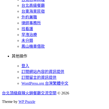
台北高級餐廳
台東海景民宿
外約兼職
律師事務所
找看護
早洩治療
未分類
鳳山機車借款
其他操作
登入
訂閱網站內容的資訊提供
訂閱留言的資訊提供
WordPress.org 台灣繁體中文
台北頂級麻辣火鍋餐廳交流空間
© 2026
Theme by
WP Puzzle