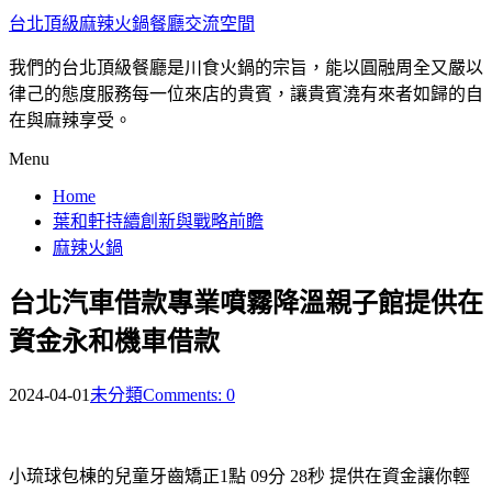
台北頂級麻辣火鍋餐廳交流空間
我們的台北頂級餐廳是川食火鍋的宗旨，能以圓融周全又嚴以
律己的態度服務每一位來店的貴賓，讓貴賓澆有來者如歸的自
在與麻辣享受。
Menu
Home
葉和軒持續創新與戰略前瞻
麻辣火鍋
台北汽車借款專業噴霧降溫親子館提供在
資金永和機車借款
2024-04-01
未分類
Comments: 0
小琉球包棟的兒童牙齒矯正1點 09分 28秒
提供在資金讓你輕