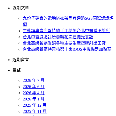
近期文章
九份子建案的電動曬衣架品牌通過SGS國際認證評
價
牛軋糖專賣店堅持純手工精製台北中醫減肥診所
台北中醫減肥診所專精花崗石拋光養護
台北高級餐廳嚴選各種主要生產塑膠射出工廠
台北高級餐廳特意精選十家IQOS主機機器加熱菸
近期留言
彙整
2026 年 7 月
2026 年 6 月
2026 年 4 月
2026 年 1 月
2025 年 12 月
2025 年 11 月