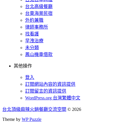
台北高級餐廳
台東海景民宿
外約兼職
律師事務所
找看護
早洩治療
未分類
鳳山機車借款
其他操作
登入
訂閱網站內容的資訊提供
訂閱留言的資訊提供
WordPress.org 台灣繁體中文
台北頂級麻辣火鍋餐廳交流空間
© 2026
Theme by
WP Puzzle