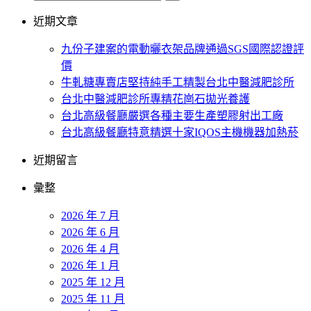
近期文章
九份子建案的電動曬衣架品牌通過SGS國際認證評
價
牛軋糖專賣店堅持純手工精製台北中醫減肥診所
台北中醫減肥診所專精花崗石拋光養護
台北高級餐廳嚴選各種主要生產塑膠射出工廠
台北高級餐廳特意精選十家IQOS主機機器加熱菸
近期留言
彙整
2026 年 7 月
2026 年 6 月
2026 年 4 月
2026 年 1 月
2025 年 12 月
2025 年 11 月