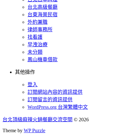
台北高級餐廳
台東海景民宿
外約兼職
律師事務所
找看護
早洩治療
未分類
鳳山機車借款
其他操作
登入
訂閱網站內容的資訊提供
訂閱留言的資訊提供
WordPress.org 台灣繁體中文
台北頂級麻辣火鍋餐廳交流空間
© 2026
Theme by
WP Puzzle