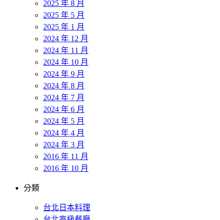
2025 年 8 月
2025 年 5 月
2025 年 1 月
2024 年 12 月
2024 年 11 月
2024 年 10 月
2024 年 9 月
2024 年 8 月
2024 年 7 月
2024 年 6 月
2024 年 5 月
2024 年 4 月
2024 年 3 月
2016 年 11 月
2016 年 10 月
分類
台北日本料理
台北高級餐廳