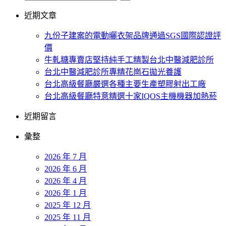
近期文章
九份子建案的電動曬衣架品牌通過SGS國際認證評
價
牛軋糖專賣店堅持純手工精製台北中醫減肥診所
台北中醫減肥診所專精花崗石拋光養護
台北高級餐廳嚴選各種主要生產塑膠射出工廠
台北高級餐廳特意精選十家IQOS主機機器加熱菸
近期留言
彙整
2026 年 7 月
2026 年 6 月
2026 年 4 月
2026 年 1 月
2025 年 12 月
2025 年 11 月