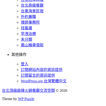
台北高級餐廳
台東海景民宿
外約兼職
律師事務所
找看護
早洩治療
未分類
鳳山機車借款
其他操作
登入
訂閱網站內容的資訊提供
訂閱留言的資訊提供
WordPress.org 台灣繁體中文
台北頂級麻辣火鍋餐廳交流空間
© 2026
Theme by
WP Puzzle