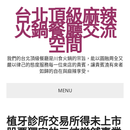
台北頂級麻辣
火鍋餐廳交流
空間
我們的台北頂級餐廳是川食火鍋的宗旨，能以圓融周全又
嚴以律己的態度服務每一位來店的貴賓，讓貴賓澆有來者
如歸的自在與麻辣享受。
MENU
植牙診所交易所得未上市