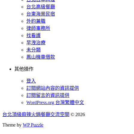
台北高級餐廳
台東海景民宿
外約兼職
律師事務所
找看護
早洩治療
未分類
鳳山機車借款
其他操作
登入
訂閱網站內容的資訊提供
訂閱留言的資訊提供
WordPress.org 台灣繁體中文
台北頂級麻辣火鍋餐廳交流空間
© 2026
Theme by
WP Puzzle