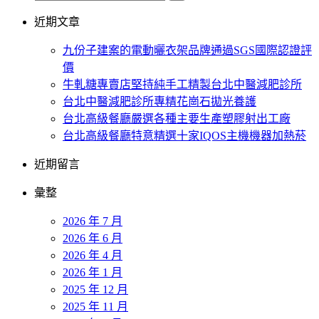
近期文章
九份子建案的電動曬衣架品牌通過SGS國際認證評
價
牛軋糖專賣店堅持純手工精製台北中醫減肥診所
台北中醫減肥診所專精花崗石拋光養護
台北高級餐廳嚴選各種主要生產塑膠射出工廠
台北高級餐廳特意精選十家IQOS主機機器加熱菸
近期留言
彙整
2026 年 7 月
2026 年 6 月
2026 年 4 月
2026 年 1 月
2025 年 12 月
2025 年 11 月