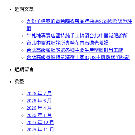
近期文章
九份子建案的電動曬衣架品牌通過SGS國際認證評
價
牛軋糖專賣店堅持純手工精製台北中醫減肥診所
台北中醫減肥診所專精花崗石拋光養護
台北高級餐廳嚴選各種主要生產塑膠射出工廠
台北高級餐廳特意精選十家IQOS主機機器加熱菸
近期留言
彙整
2026 年 7 月
2026 年 6 月
2026 年 4 月
2026 年 1 月
2025 年 12 月
2025 年 11 月