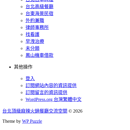
台北高級餐廳
台東海景民宿
外約兼職
律師事務所
找看護
早洩治療
未分類
鳳山機車借款
其他操作
登入
訂閱網站內容的資訊提供
訂閱留言的資訊提供
WordPress.org 台灣繁體中文
台北頂級麻辣火鍋餐廳交流空間
© 2026
Theme by
WP Puzzle