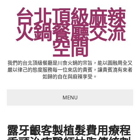
台北頂級麻辣
火鍋餐廳交流
空間
我們的台北頂級餐廳是川食火鍋的宗旨，能以圓融周全又
嚴以律己的態度服務每一位來店的貴賓，讓貴賓澆有來者
如歸的自在與麻辣享受。
MENU
露牙齦客製植髮費用療程