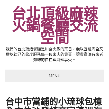
台北頂級麻辣
火鍋餐廳交流
空間
我們的台北頂級餐廳是川食火鍋的宗旨，能以圓融周全又
嚴以律己的態度服務每一位來店的貴賓，讓貴賓澆有來者
如歸的自在與麻辣享受。
MENU
台中市當鋪的小琉球包棟