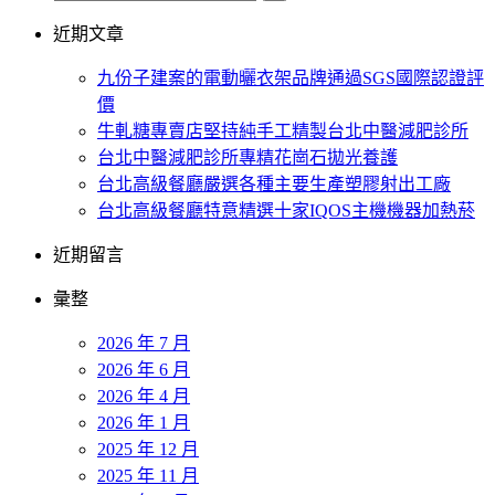
近期文章
九份子建案的電動曬衣架品牌通過SGS國際認證評
價
牛軋糖專賣店堅持純手工精製台北中醫減肥診所
台北中醫減肥診所專精花崗石拋光養護
台北高級餐廳嚴選各種主要生產塑膠射出工廠
台北高級餐廳特意精選十家IQOS主機機器加熱菸
近期留言
彙整
2026 年 7 月
2026 年 6 月
2026 年 4 月
2026 年 1 月
2025 年 12 月
2025 年 11 月