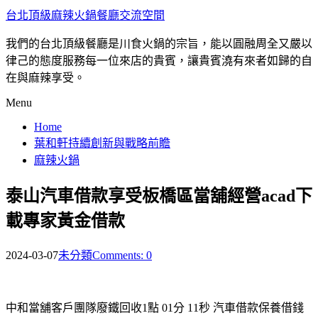
台北頂級麻辣火鍋餐廳交流空間
我們的台北頂級餐廳是川食火鍋的宗旨，能以圓融周全又嚴以
律己的態度服務每一位來店的貴賓，讓貴賓澆有來者如歸的自
在與麻辣享受。
Menu
Home
葉和軒持續創新與戰略前瞻
麻辣火鍋
泰山汽車借款享受板橋區當舖經營acad下
載專家黃金借款
2024-03-07
未分類
Comments: 0
中和當舖客戶團隊廢鐵回收1點 01分 11秒
汽車借款保養借錢