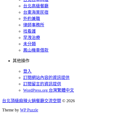
台北高級餐廳
台東海景民宿
外約兼職
律師事務所
找看護
早洩治療
未分類
鳳山機車借款
其他操作
登入
訂閱網站內容的資訊提供
訂閱留言的資訊提供
WordPress.org 台灣繁體中文
台北頂級麻辣火鍋餐廳交流空間
© 2026
Theme by
WP Puzzle