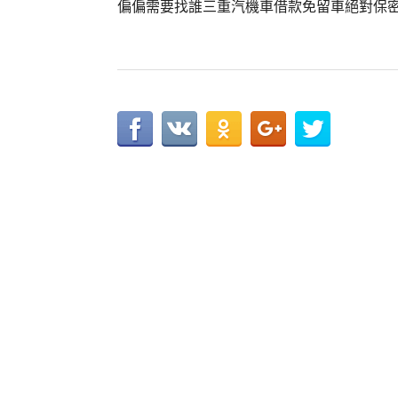
偏偏需要找誰三重汽機車借款免留車絕對保