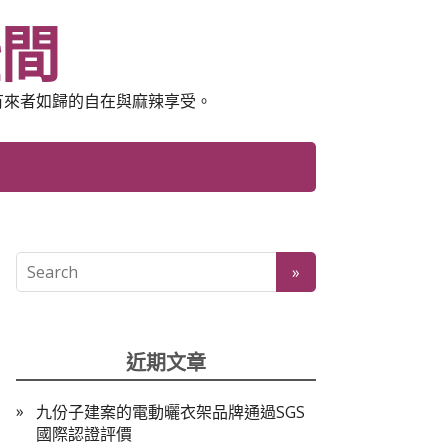
空間
有來者如歸的自在與麻辣享受。
近期文章
九份子建案的電動曬衣架品牌通過SGS
國際認證評價