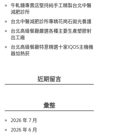
牛軋糖專賣店堅持純手工精製台北中醫
減肥診所
台北中醫減肥診所專精花崗石拋光養護
台北高級餐廳嚴選各種主要生產塑膠射
出工廠
台北高級餐廳特意精選十家IQOS主機機
器加熱菸
近期留言
彙整
2026 年 7 月
2026 年 6 月