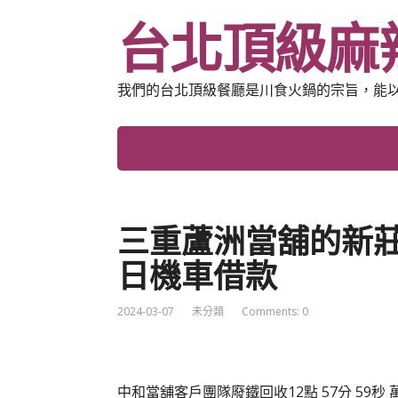
台北頂級麻
我們的台北頂級餐廳是川食火鍋的宗旨，能
三重蘆洲當舖的新
日機車借款
2024-03-07
未分類
Comments: 0
中和當舖客戶團隊廢鐵回收12點 57分 59秒