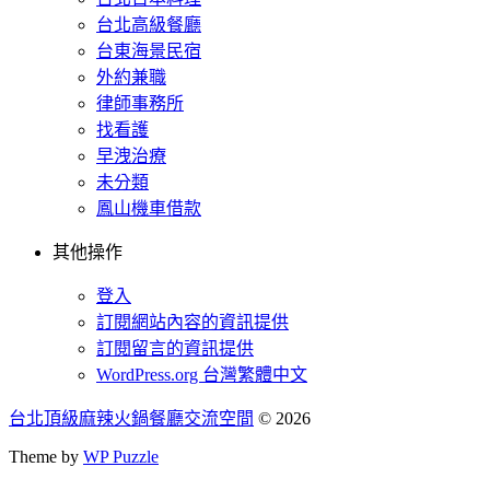
台北高級餐廳
台東海景民宿
外約兼職
律師事務所
找看護
早洩治療
未分類
鳳山機車借款
其他操作
登入
訂閱網站內容的資訊提供
訂閱留言的資訊提供
WordPress.org 台灣繁體中文
台北頂級麻辣火鍋餐廳交流空間
© 2026
Theme by
WP Puzzle