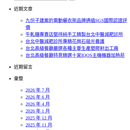
近期文章
九份子建案的電動曬衣架品牌通過SGS國際認證評
價
牛軋糖專賣店堅持純手工精製台北中醫減肥診所
台北中醫減肥診所專精花崗石拋光養護
台北高級餐廳嚴選各種主要生產塑膠射出工廠
台北高級餐廳特意精選十家IQOS主機機器加熱菸
近期留言
彙整
2026 年 7 月
2026 年 6 月
2026 年 4 月
2026 年 1 月
2025 年 12 月
2025 年 11 月