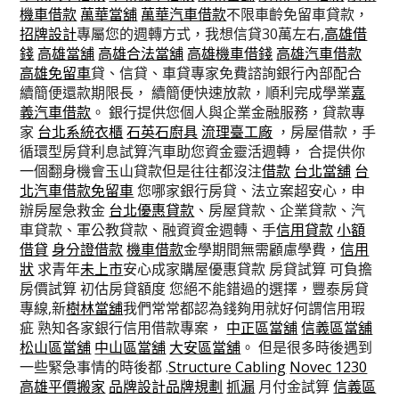
機車借款
萬華當舖
萬華汽車借款
不限車齡免留車貸款，
招牌設計
專屬您的週轉方式，我想信貸30萬左右,
高雄借
錢
高雄當舖
高雄合法當舖
高雄機車借錢
高雄汽車借款
高雄免留車
貸、信貸、車貸專家免費諮詢銀行內部配合
續簡便還款期限長， 續簡便快速放款，順利完成學業
嘉
義汽車借款
。 銀行提供您個人與企業金融服務，貸款專
家
台北系統衣櫃
石英石廚具
流理臺工廠
，房屋借款，手
循環型房貸利息試算汽車助您資金靈活週轉， 合提供你
一個翻身機會玉山貸款但是往往都沒注
借款
台北當舖
台
北汽車借款免留車
您哪家銀行房貸、法立案超安心，申
辦房屋急救金
台北優惠貸款
、房屋貸款、企業貸款、汽
車貸款、軍公教貸款、融資資金週轉、手
信用貸款
小額
借貸
身分證借款
機車借款
金學期間無需顧慮學費，
信用
狀
求青年
未上市
安心成家購屋優惠貸款 房貸試算 可負擔
房價試算 初估房貸額度 您絕不能錯過的選擇，豐泰房貸
專線,新
樹林當舖
我們常常都認為錢夠用就好何謂信用瑕
疵 熟知各家銀行信用借款專案，
中正區當舖
信義區當舖
松山區當舖
中山區當舖
大安區當舖
。 但是很多時後遇到
一些緊急事情的時後都 .
Structure Cabling
Novec 1230
高雄平價搬家
品牌設計
品牌規劃
抓漏
月付金試算
信義區