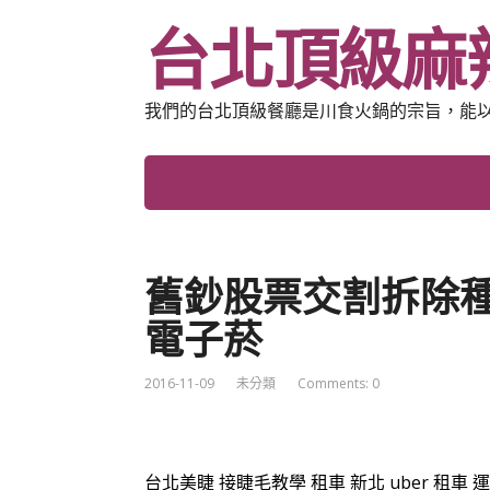
台北頂級麻
我們的台北頂級餐廳是川食火鍋的宗旨，能
舊鈔股票交割拆除
電子菸
2016-11-09
未分類
Comments: 0
台北美睫
接睫毛教學
租車 新北
uber 租車
運