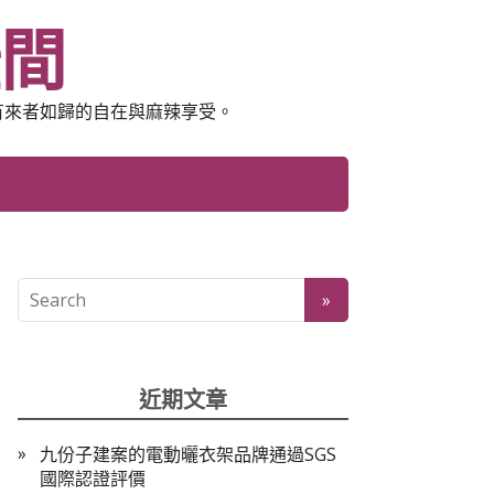
空間
有來者如歸的自在與麻辣享受。
近期文章
九份子建案的電動曬衣架品牌通過SGS
國際認證評價