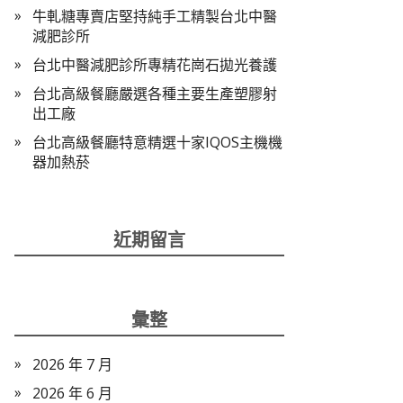
牛軋糖專賣店堅持純手工精製台北中醫
減肥診所
台北中醫減肥診所專精花崗石拋光養護
台北高級餐廳嚴選各種主要生產塑膠射
出工廠
台北高級餐廳特意精選十家IQOS主機機
器加熱菸
近期留言
彙整
2026 年 7 月
2026 年 6 月