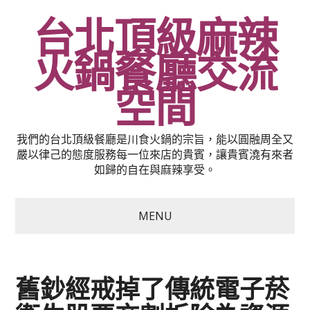
台北頂級麻辣
火鍋餐廳交流
空間
我們的台北頂級餐廳是川食火鍋的宗旨，能以圓融周全又
嚴以律己的態度服務每一位來店的貴賓，讓貴賓澆有來者
如歸的自在與麻辣享受。
MENU
舊鈔經戒掉了傳統電子菸