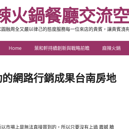
辣火鍋餐廳交流
以圓融周全又嚴以律己的態度服務每一位來店的貴賓，讓貴賓澆
Home
葉和軒持續創新與戰略前瞻
麻辣火鍋
功的網路行銷成果台南房地
所以市場上是無法直接買到的，所以只要沒有上過 震撼
臉