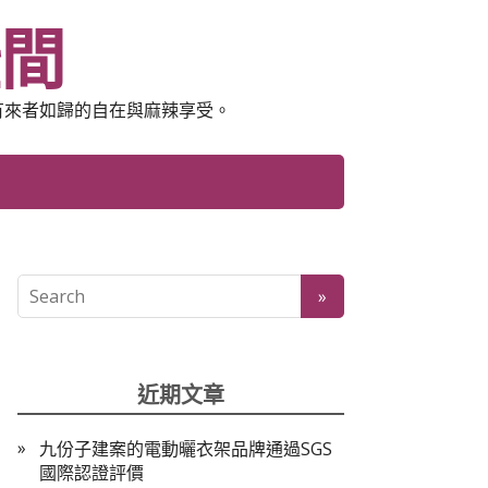
空間
有來者如歸的自在與麻辣享受。
近期文章
九份子建案的電動曬衣架品牌通過SGS
國際認證評價