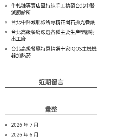
牛軋糖專賣店堅持純手工精製台北中醫
減肥診所
台北中醫減肥診所專精花崗石拋光養護
台北高級餐廳嚴選各種主要生產塑膠射
出工廠
台北高級餐廳特意精選十家IQOS主機機
器加熱菸
近期留言
彙整
2026 年 7 月
2026 年 6 月