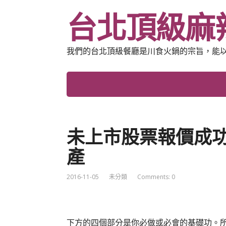
台北頂級麻
我們的台北頂級餐廳是川食火鍋的宗旨，能
未上市股票報價成
產
2016-11-05
未分類
Comments: 0
下方的四個部分是你必做或必會的基礎功。