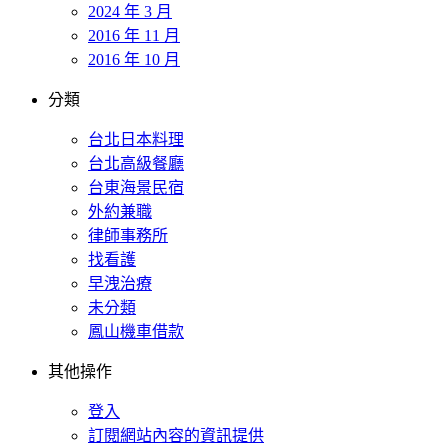
2024 年 3 月
2016 年 11 月
2016 年 10 月
分類
台北日本料理
台北高級餐廳
台東海景民宿
外約兼職
律師事務所
找看護
早洩治療
未分類
鳳山機車借款
其他操作
登入
訂閱網站內容的資訊提供