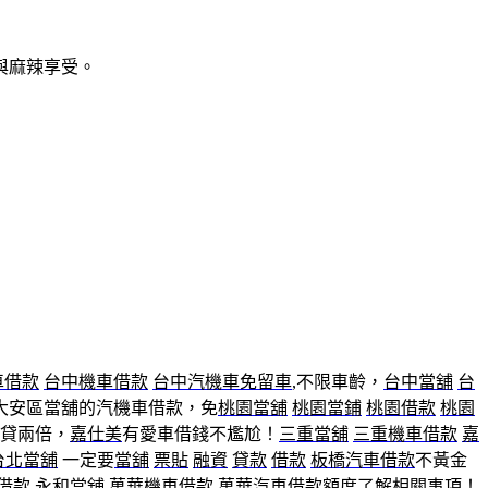
與麻辣享受。
車借款
台中機車借款
台中汽機車免留車
,不限車齡，
台中當舖
台
/大安區當舖的汽機車借款，免
桃園當舖
桃園當鋪
桃園借款
桃園
貸兩倍，
嘉仕美
有愛車借錢不尷尬！
三重當舖
三重機車借款
嘉
台北當舖
一定要
當舖
票貼
融資
貸款
借款
板橋汽車借款
不黃金
借款
永和當舖
萬華機車借款
萬華汽車借款
額度了解相關事項！