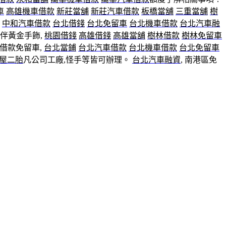
車
高雄機車借款
新莊當舖
新莊汽車借款
板橋當舖
三重當舖
樹
中和汽車借款
台北借錢
台北免留車
台北機車借款
台北汽車融
伴黃金手飾,
桃園借錢
高雄借錢
高雄當舖
樹林借款
樹林免留車
借款免留車,
台北當鋪
台北汽車借款
台北機車借款
台北免留車
屋二胎
凡公司工廠,怪手等皆可辦理。
台北汽車融資
, 南港區免