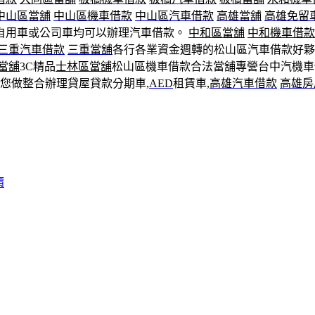
中山區當舖
中山區機車借款
中山區汽車借款
高雄當舖
高雄免留
自用車或公司車均可以辦理汽車借款。
中和區當舖
中和機車借款
三重汽車借款
三重當舖
各行各業資金週轉的松山區汽車借款好夥
當舖
3C精品
士林區當舖
松山區機車借款合法當舖專營台中汽機車
您做整合辦理貸屋貸款分期車,
AED
租賃車,
高雄汽車借款
高雄房
價