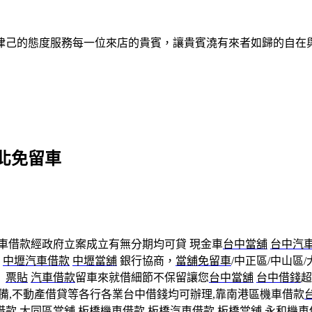
律己的態度服務每一位來店的貴賓，讓貴賓澆有來者如歸的自在
北免留車
車借款經政府立案成立有無分期均可貸 現金車
台中當舖
台中汽
，
中壢汽車借款
中壢當舖
銀行協商，
當舖免留車
/中正區/中山區
，
票貼
汽車借款
留車來就借細節不保留讓您
台中當舖
台中借錢
超
設備,不動產借貸等各行各業台中借錢均可辦理,靠南港區機車借款
借款
大同區當舖
板橋機車借款
板橋汽車借款
板橋當舖
永和機車