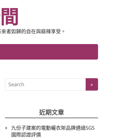
空間
有來者如歸的自在與麻辣享受。
近期文章
九份子建案的電動曬衣架品牌通過SGS
國際認證評價