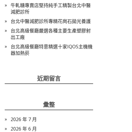
牛軋糖專賣店堅持純手工精製台北中醫
減肥診所
台北中醫減肥診所專精花崗石拋光養護
台北高級餐廳嚴選各種主要生產塑膠射
出工廠
台北高級餐廳特意精選十家IQOS主機機
器加熱菸
近期留言
彙整
2026 年 7 月
2026 年 6 月