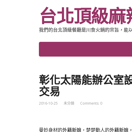
台北頂級麻
我們的台北頂級餐廳是川食火鍋的宗旨，能
彰化太陽能辦公室
交易
2016-10-25
未分類
Comments: 0
曼妙身材的
外籍新娘
，楚楚動人的
外籍新娘