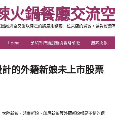
辣火鍋餐廳交流
以圓融周全又嚴以律己的態度服務每一位來店的貴賓，讓貴賓澆
Home
葉和軒持續創新與戰略前瞻
麻辣火鍋
設計的外籍新娘未上市股票
， 大陸新娘、越南新娘、印尼新娘等
外籍新娘
都是不錯的選