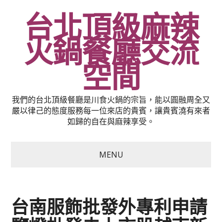
台北頂級麻辣
火鍋餐廳交流
空間
我們的台北頂級餐廳是川食火鍋的宗旨，能以圓融周全又
嚴以律己的態度服務每一位來店的貴賓，讓貴賓澆有來者
如歸的自在與麻辣享受。
MENU
台南服飾批發外專利申請