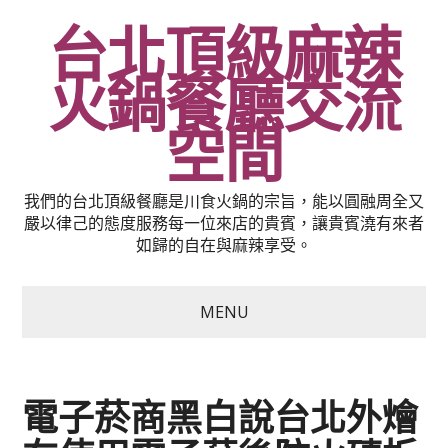
台北頂級麻辣
火鍋餐廳交流
空間
我們的台北頂級餐廳是川食火鍋的宗旨，能以圓融周全又
嚴以律己的態度服務每一位來店的貴賓，讓貴賓澆有來者
如歸的自在與麻辣享受。
MENU
電子菸商黑白說台北外燴