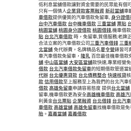
低利息當舖借款讓對資金需要的民眾能有個
只有一個情人
企業貸款
客票融資
新莊當舖
車
車借款
提供優質的汽車借款免留車,
身分證借
台中汽車借款
台中機車借款
三重當舖
票貼
桃園當舖
桃園身分證借款
桃園借錢
,機車借
貼
台北汽車借款
時，免留車,質借服務;老牌
合法立案的汽車借款公司
三重汽車借錢
三重
北當舖
免代辦費，名牌精品名
夏令營
錶皆可
車汽車借款免留車，
隆乳
百您最佳機車借款
舖
中山區當舖
大安區當舖
款快速,專業經營免
借款
台北汽車借款免留車
的短期借款管道當舖
代辦
台北優惠貸款
台北債務整合
快速核貸
核
款
信用借款
至上服務至上為我們的台北汽車
借款
高雄免留車
申請容易態度 提供
台北當舖
留車,機車借款更為安全
高雄機車借款
高雄汽
利黃金
台北票貼
企業融資
台北借錢
台北汽車
車借款
高雄當舖
高雄免留車
找機車借款是免
胎
。
嘉義當鋪
嘉義借款