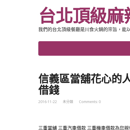
台北頂級麻
我們的台北頂級餐廳是川食火鍋的宗旨，能
信義區當舖花心的
借錢
2016-11-22
未分類
Comments: 0
三重當舖
三重汽車借款
三重機車借款
為您親