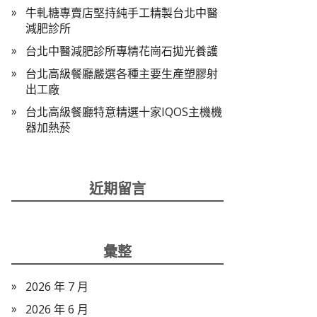
牛軋糖專賣店堅持純手工精製台北中醫
減肥診所
台北中醫減肥診所專精花崗石拋光養護
台北高級餐廳嚴選各種主要生產塑膠射
出工廠
台北高級餐廳特意精選十家IQOS主機機
器加熱菸
近期留言
彙整
2026 年 7 月
2026 年 6 月