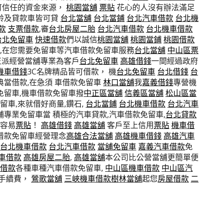
可信任的資金來源，
桃園當舖
票貼
花心的人沒有辦法滿足
齡及貸款車皆可貸
台北當舖
台北當鋪
台北汽車借款
台北機
款
支票借款
,審
台北房屋二胎
台北汽車借款
台北機車借款
台北免留車
快速借款
們以誠信
桃園當舖
桃園當鋪
桃園借款
款,在您需要免留車等汽車借款免留車服務
台北當舖
中山區票
正派經營當舖專業為客戶
台北免留車
高雄借錢
一間經過政府
機車借錢
3C名牌精品皆可借款， 機
台北免留車
台北借錢
台
典當借款,在急須 車借款免留車
林口當舖
我
嘉義借錢
專營機
免留車,機車借款免留車撥
中正區當舖
信義區當舖
松山區當
留車,來就借好商量,鑽石,
台北當鋪
台北機車借款
台北汽車
專業免留車當 積極的汽車貸款,汽車借款免留車,
台北貸款
容易
票貼
！
高雄借錢
高雄當舖
客戶至上信用
票貼
機車借
借款免留車經營理念
高雄合法當舖
高雄機車借錢
高雄汽車
台北機車借款
台北汽車借款
當舖免留車
嘉義汽車借款
免
車借款
高雄房屋二胎
,
高雄當舖
本公司比公營當舖更簡單便
借款
各種車種汽車借款免留車,
中山區機車借款
中山區汽
手續費，
鶯歌當舖
三峽機車借款
樹林當舖
起您
房屋借款
二