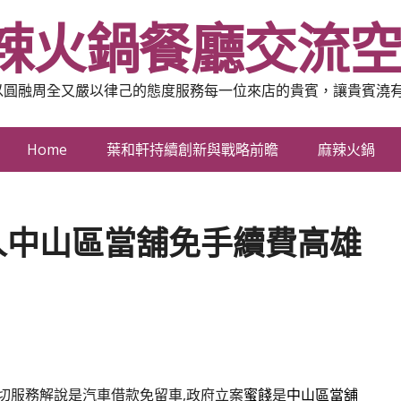
辣火鍋餐廳交流
以圓融周全又嚴以律己的態度服務每一位來店的貴賓，讓貴賓澆
Home
葉和軒持續創新與戰略前瞻
麻辣火鍋
人中山區當舖免手續費高雄
切服務解說是汽車借款免留車,政府立案
蜜餞
是
中山區當舖