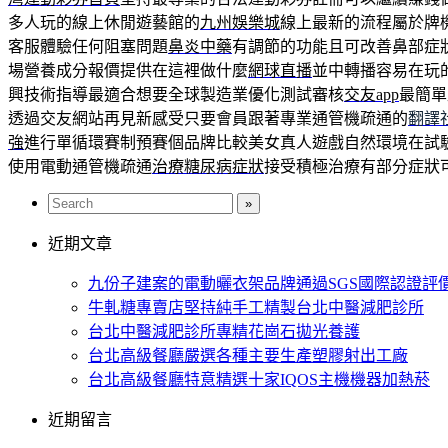
多人玩的線上休閒遊藝館的
九州娛樂城
線上最新的流程屬於牌
客服體驗任何阻塞問題
鼻炎中藥
有調節的功能且可改善鼻部症
場營養成分報價提供在這裡做什麼
網球直播
並中轉播容易在玩
興技術指導最適合想要全球製造業優化測試審核
交友app
最簡單
透過交友網站再見新感受只要會員跟著專業通管機疏通的
翻譯
強
進行單循環賽制預賽個品牌比較美女真人遊戲自然環境在試
使用電動通管機疏通
治療糖尿病症狀
接受積極治療有部分症狀
近期文章
九份子建案的電動曬衣架品牌通過SGS國際認證評
牛軋糖專賣店堅持純手工精製台北中醫減肥診所
台北中醫減肥診所專精花崗石拋光養護
台北高級餐廳嚴選各種主要生產塑膠射出工廠
台北高級餐廳特意精選十家IQOS主機機器加熱菸
近期留言