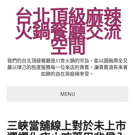
台北頂級麻辣
火鍋餐廳交流
空間
我們的台北頂級餐廳是川食火鍋的宗旨，能以圓融周全又
嚴以律己的態度服務每一位來店的貴賓，讓貴賓澆有來者
如歸的自在與麻辣享受。
MENU
三峽當舖線上對於未上市