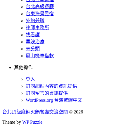
台北高級餐廳
台東海景民宿
外約兼職
律師事務所
找看護
早洩治療
未分類
鳳山機車借款
其他操作
登入
訂閱網站內容的資訊提供
訂閱留言的資訊提供
WordPress.org 台灣繁體中文
台北頂級麻辣火鍋餐廳交流空間
© 2026
Theme by
WP Puzzle