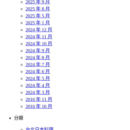
2025 年 9 月
2025 年 8 月
2025 年 5 月
2025 年 1 月
2024 年 12 月
2024 年 11 月
2024 年 10 月
2024 年 9 月
2024 年 8 月
2024 年 7 月
2024 年 6 月
2024 年 5 月
2024 年 4 月
2024 年 3 月
2016 年 11 月
2016 年 10 月
分類
台北日本料理