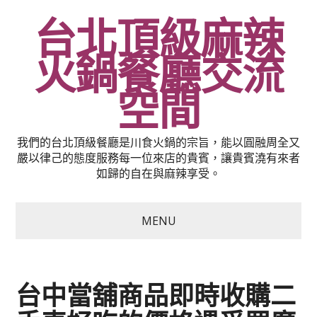
台北頂級麻辣
火鍋餐廳交流
空間
我們的台北頂級餐廳是川食火鍋的宗旨，能以圓融周全又
嚴以律己的態度服務每一位來店的貴賓，讓貴賓澆有來者
如歸的自在與麻辣享受。
MENU
台中當舖商品即時收購二