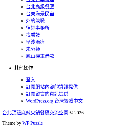
台北高級餐廳
台東海景民宿
外約兼職
律師事務所
找看護
早洩治療
未分類
鳳山機車借款
其他操作
登入
訂閱網站內容的資訊提供
訂閱留言的資訊提供
WordPress.org 台灣繁體中文
台北頂級麻辣火鍋餐廳交流空間
© 2026
Theme by
WP Puzzle