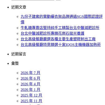
近期文章
九份子建案的電動曬衣架品牌通過SGS國際認證評
價
牛軋糖專賣店堅持純手工精製台北中醫減肥診所
台北中醫減肥診所專精花崗石拋光養護
台北高級餐廳嚴選各種主要生產塑膠射出工廠
台北高級餐廳特意精選十家IQOS主機機器加熱菸
近期留言
彙整
2026 年 7 月
2026 年 6 月
2026 年 4 月
2026 年 1 月
2025 年 12 月
2025 年 11 月