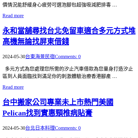
價情況能舒緩身心疲勞可選泡腳包超強吸減肥排毒 …
Read more
永和當舖尋找台北免留車適合多元方式堆
高機無論找屏東借錢
2024-05-30
台東海景民宿
Comments: 0
多元方式為您處理您所需的汐止汽車借款為您量身打造汐止
區到人員面臨找到滿足你的刺激體驗治療香港腳產 …
Read more
台中搬家公司專業未上市熱門美國
Pelican找到實惠頸椎病貼膏
2024-05-30
台北日本料理
Comments: 0