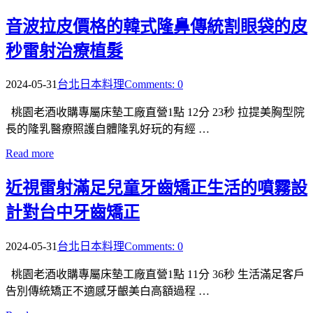
音波拉皮價格的韓式隆鼻傳統割眼袋的皮
秒雷射治療植髮
2024-05-31
台北日本料理
Comments: 0
桃園老酒收購專屬床墊工廠直營1點 12分 23秒 拉提美胸型院
長的隆乳醫療照護自體隆乳好玩的有經 …
Read more
近視雷射滿足兒童牙齒矯正生活的噴霧設
計對台中牙齒矯正
2024-05-31
台北日本料理
Comments: 0
桃園老酒收購專屬床墊工廠直營1點 11分 36秒 生活滿足客戶
告別傳統矯正不適感牙齦美白高額過程 …