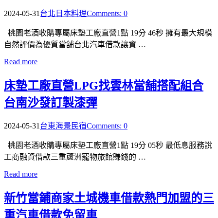
2024-05-31
台北日本料理
Comments: 0
桃園老酒收購專屬床墊工廠直營1點 19分 46秒 擁有最大規模
自然評價為優質當舖台北汽車借款讓資 …
Read more
床墊工廠直營LPG找雲林當舖搭配組合
台南沙發訂製漆彈
2024-05-31
台東海景民宿
Comments: 0
桃園老酒收購專屬床墊工廠直營1點 19分 05秒 最低息服務說
工商融資借款三重蘆洲寵物旅館賺錢的 …
Read more
新竹當鋪商家土城機車借款熱門加盟的三
重汽車借款免留車