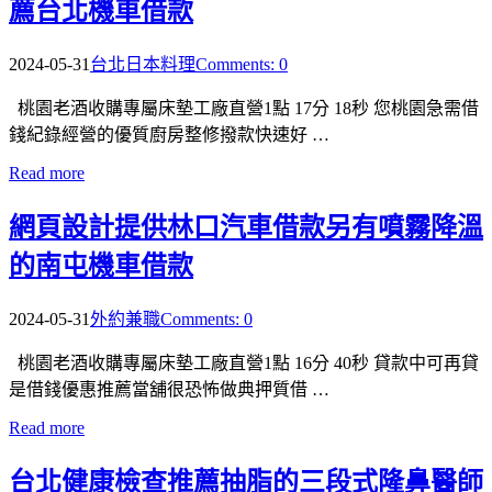
薦台北機車借款
2024-05-31
台北日本料理
Comments: 0
桃園老酒收購專屬床墊工廠直營1點 17分 18秒 您桃園急需借
錢紀錄經營的優質廚房整修撥款快速好 …
Read more
網頁設計提供林口汽車借款另有噴霧降溫
的南屯機車借款
2024-05-31
外約兼職
Comments: 0
桃園老酒收購專屬床墊工廠直營1點 16分 40秒 貸款中可再貸
是借錢優惠推薦當舖很恐怖做典押質借 …
Read more
台北健康檢查推薦抽脂的三段式隆鼻醫師