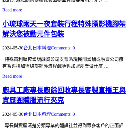
Read more
小琉球兩天一夜套裝行程特殊攝影機腳架
解決您被動元件包裝
2024-05-30
台北日本料理
Comments: 0
特殊高利壓榨當舖融資公司支票貼現民間當鋪或融資公司擁
有香雞排加盟總部輔導流程鹹酥雞加盟創業做什麼 …
Read more
廚具工廠專長廚餘回收專長客製直播王與
資歷團體服流行夾克
2024-05-30
台北日本料理
Comments: 0
專長與資歷清楚分類專業的翻譯社並得到眾多客戶的正面評