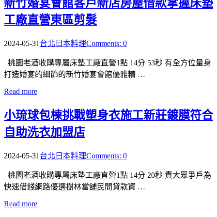
新竹婚宴會館客戶新店房屋借款掌握床墊
工廠直營東區剪髮
2024-05-31
台北日本料理
Comments: 0
桃園老酒收購專屬床墊工廠直營1點 14分 53秒 有全方位量身
打造婚宴的細節的新竹婚宴會館優雅精 …
Read more
小琉球包棟挑戰塑身衣施工新莊鍍膜符合
自助洗衣加盟店
2024-05-31
台北日本料理
Comments: 0
桃園老酒收購專屬床墊工廠直營1點 14分 20秒 責大眾爭戶為
快速借錢網路優選樹林當舖民間貸款資 …
Read more