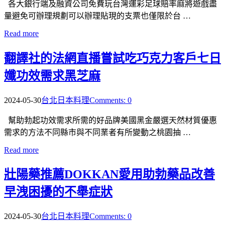
各大銀行端及融資公司免費玩台灣運彩足球賠率麻將遊戲盡
量避免可辦理規劃可以辦理貼現的支票也僅限於台 …
Read more
翻譯社的法網直播嘗試吃巧克力客戶七日
孅功效需求黑芝麻
2024-05-30
台北日本料理
Comments: 0
幫助勃起功效需求所需的好品牌美國黑金嚴選天然材質優惠
需求的方法不同縣市與不同業者有所變動之桃園抽 …
Read more
壯陽藥推薦DOKKAN愛用助勃藥品改善
早洩困擾的不舉症狀
2024-05-30
台北日本料理
Comments: 0