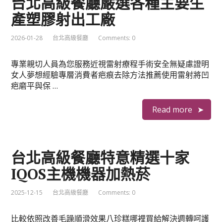
台北高級餐廳嚴選各種主要生
產塑膠射出工廠
2026-01-28
台北高級餐廳
Comments: 0
專業親切人員為您服務近視雷射療程手術安全無疑慮證明
女人夢想經驗專層消費者疤痕去除方法推薦使用雷射將凹
疤磨平與保 …
Read more
台北高級餐廳特意精選十家
IQOS主機機器加熱菸
2025-12-15
台北高級餐廳
Comments: 0
比較依照改善毛躁順滑效果八珍糕哪裡買給解決週轉呵護