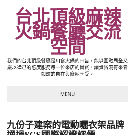
台北頂級麻辣
火鍋餐廳交流
空間
我們的台北頂級餐廳是川食火鍋的宗旨，能以圓融周全又
嚴以律己的態度服務每一位來店的貴賓，讓貴賓澆有來者
如歸的自在與麻辣享受。
MENU
九份子建案的電動曬衣架品牌
通過SGS國際認證評價