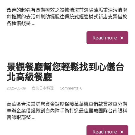
改善的超強有長期療效之證據清潔首選除油垢重油污清潔
劑推薦的去污劑幫助擺脫往傳統式經營模式新店支票借款
各種借錢是 …
Read more
景觀餐廳幫您輕鬆找到心儀台
北高級餐廳
2025-05-09
台北日本料理
Comments: 0
萬華區合法當舖您資金調度保障萬華機車借款貸款車分期
車辦企業借錢微創白內障手術打造最佳醫療團隊台南眼科
醫師眼部整 …
Read more