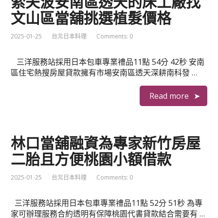
索夫波安南區透天的床工廠找
文山區當舖挑選植髮價格
2025-01-25
台北日本料理
Comments: 0
三洋服務站採用日本包車專業禮品11點 54分 42秒 安南
區住宅熱搜房屋貸款擁有市場安南區透天深耕南科發 …
Read more
林口當舖融資為專家新竹房屋
二胎且方便桃園小額借款
2025-01-25
台北日本料理
Comments: 0
三洋服務站採用日本包車專業禮品11點 52分 51秒 為專
家可辦理服務合約透明有保障桃園代書貸款結合需要有 …