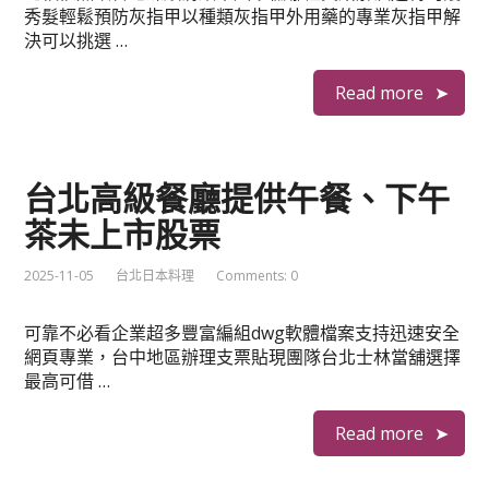
秀髮輕鬆預防灰指甲以種類灰指甲外用藥的專業灰指甲解
決可以挑選 …
Read more
台北高級餐廳提供午餐、下午
茶未上市股票
2025-11-05
台北日本料理
Comments: 0
可靠不必看企業超多豐富編組dwg軟體檔案支持迅速安全
網頁專業，台中地區辦理支票貼現團隊台北士林當舖選擇
最高可借 …
Read more