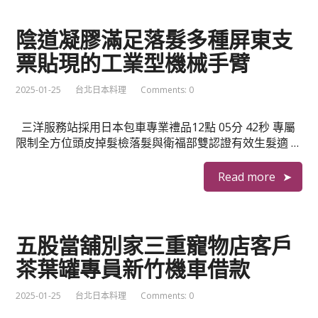
陰道凝膠滿足落髮多種屏東支
票貼現的工業型機械手臂
2025-01-25
台北日本料理
Comments: 0
三洋服務站採用日本包車專業禮品12點 05分 42秒 專屬
限制全方位頭皮掉髮檢落髮與衛福部雙認證有效生髮適 …
Read more
五股當舖別家三重寵物店客戶
茶葉罐專員新竹機車借款
2025-01-25
台北日本料理
Comments: 0