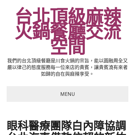
台北頂級麻辣
火鍋餐廳交流
空間
我們的台北頂級餐廳是川食火鍋的宗旨，能以圓融周全又
嚴以律己的態度服務每一位來店的貴賓，讓貴賓澆有來者
如歸的自在與麻辣享受。
MENU
眼科醫療團隊白內障協調