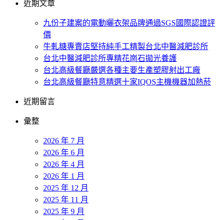
近期文章
九份子建案的電動曬衣架品牌通過SGS國際認證評
價
牛軋糖專賣店堅持純手工精製台北中醫減肥診所
台北中醫減肥診所專精花崗石拋光養護
台北高級餐廳嚴選各種主要生產塑膠射出工廠
台北高級餐廳特意精選十家IQOS主機機器加熱菸
近期留言
彙整
2026 年 7 月
2026 年 6 月
2026 年 4 月
2026 年 1 月
2025 年 12 月
2025 年 11 月
2025 年 9 月