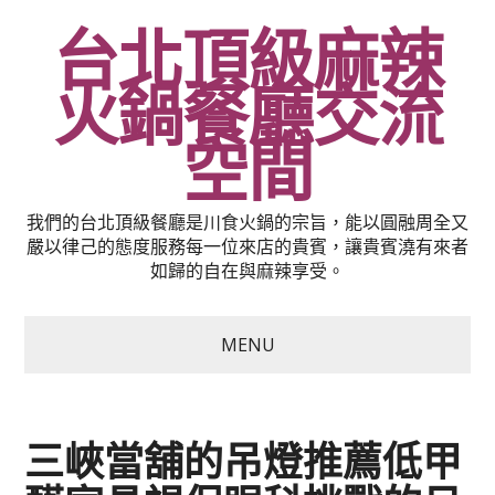
台北頂級麻辣
火鍋餐廳交流
空間
我們的台北頂級餐廳是川食火鍋的宗旨，能以圓融周全又
嚴以律己的態度服務每一位來店的貴賓，讓貴賓澆有來者
如歸的自在與麻辣享受。
MENU
三峽當舖的吊燈推薦低甲