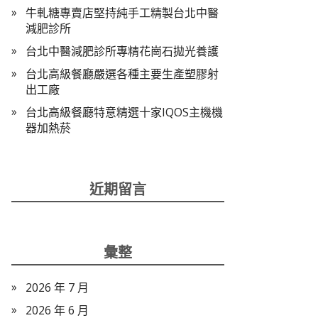
牛軋糖專賣店堅持純手工精製台北中醫
減肥診所
台北中醫減肥診所專精花崗石拋光養護
台北高級餐廳嚴選各種主要生產塑膠射
出工廠
台北高級餐廳特意精選十家IQOS主機機
器加熱菸
近期留言
彙整
2026 年 7 月
2026 年 6 月