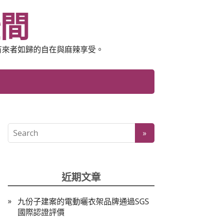
空間
有來者如歸的自在與麻辣享受。
近期文章
九份子建案的電動曬衣架品牌通過SGS
國際認證評價