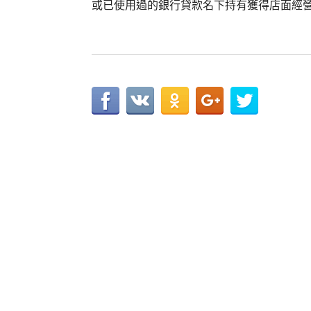
或已使用過的銀行貸款名下持有獲得店面經