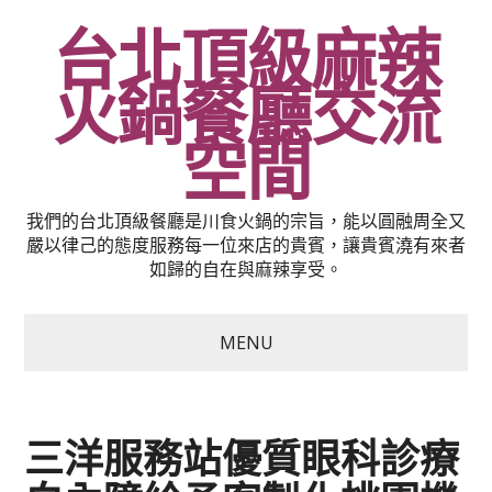
台北頂級麻辣
火鍋餐廳交流
空間
我們的台北頂級餐廳是川食火鍋的宗旨，能以圓融周全又
嚴以律己的態度服務每一位來店的貴賓，讓貴賓澆有來者
如歸的自在與麻辣享受。
MENU
三洋服務站優質眼科診療