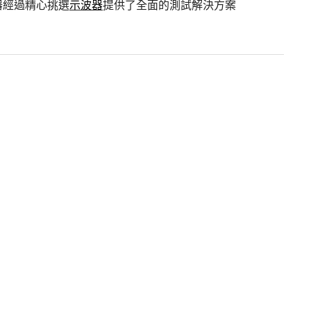
器經過精心挑選
示波器
提供了全面的測試解決方案