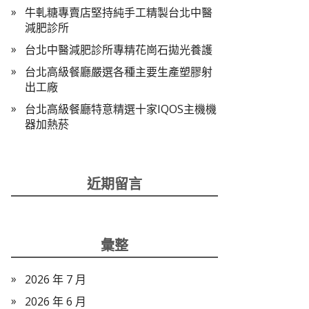
牛軋糖專賣店堅持純手工精製台北中醫
減肥診所
台北中醫減肥診所專精花崗石拋光養護
台北高級餐廳嚴選各種主要生產塑膠射
出工廠
台北高級餐廳特意精選十家IQOS主機機
器加熱菸
近期留言
彙整
2026 年 7 月
2026 年 6 月