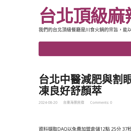
台北頂級麻
我們的台北頂級餐廳是川食火鍋的宗旨，能
台北中醫減肥與割眼袋
凍良好舒顏萃
2024-08-20
台東海景民宿
Comments: 0
資料擷取DAQ以免費加盟倉儲12點 25分 37