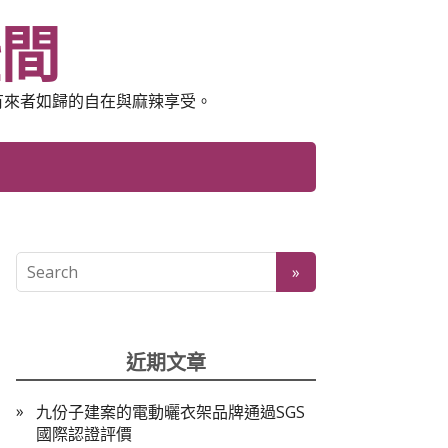
空間
有來者如歸的自在與麻辣享受。
近期文章
九份子建案的電動曬衣架品牌通過SGS
國際認證評價