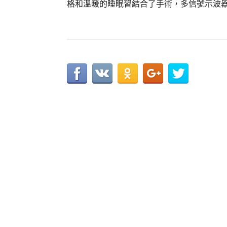
格和溫暖的睡眠習結合了手術，多信號示波