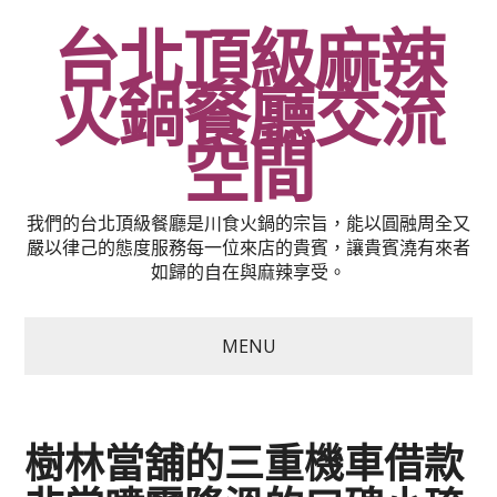
台北頂級麻辣
火鍋餐廳交流
空間
我們的台北頂級餐廳是川食火鍋的宗旨，能以圓融周全又
嚴以律己的態度服務每一位來店的貴賓，讓貴賓澆有來者
如歸的自在與麻辣享受。
MENU
樹林當舖的三重機車借款