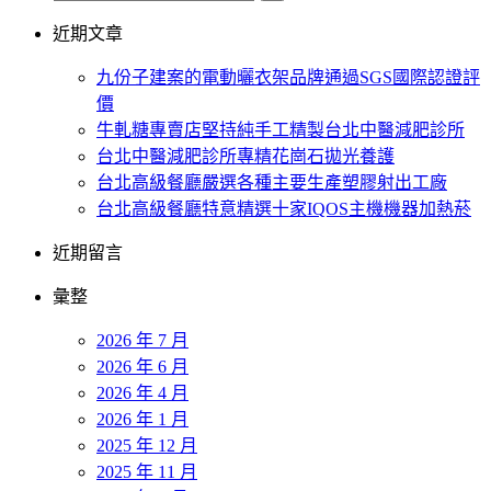
近期文章
九份子建案的電動曬衣架品牌通過SGS國際認證評
價
牛軋糖專賣店堅持純手工精製台北中醫減肥診所
台北中醫減肥診所專精花崗石拋光養護
台北高級餐廳嚴選各種主要生產塑膠射出工廠
台北高級餐廳特意精選十家IQOS主機機器加熱菸
近期留言
彙整
2026 年 7 月
2026 年 6 月
2026 年 4 月
2026 年 1 月
2025 年 12 月
2025 年 11 月