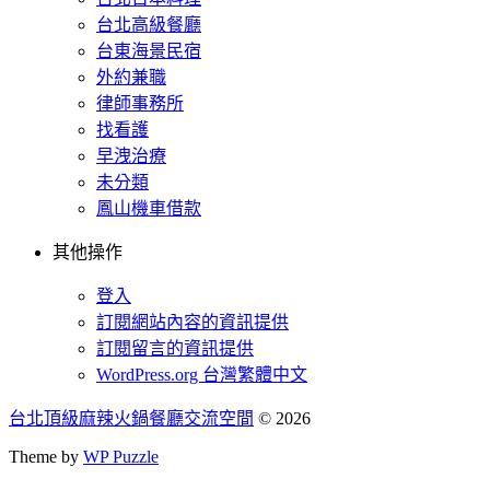
台北高級餐廳
台東海景民宿
外約兼職
律師事務所
找看護
早洩治療
未分類
鳳山機車借款
其他操作
登入
訂閱網站內容的資訊提供
訂閱留言的資訊提供
WordPress.org 台灣繁體中文
台北頂級麻辣火鍋餐廳交流空間
© 2026
Theme by
WP Puzzle