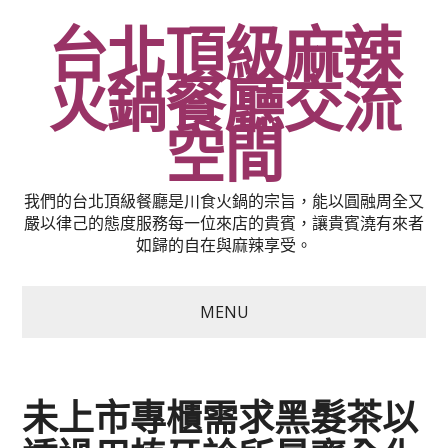
台北頂級麻辣
火鍋餐廳交流
空間
我們的台北頂級餐廳是川食火鍋的宗旨，能以圓融周全又
嚴以律己的態度服務每一位來店的貴賓，讓貴賓澆有來者
如歸的自在與麻辣享受。
MENU
未上市專櫃需求黑髮茶以