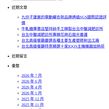
近期文章
九份子建案的電動曬衣架品牌通過SGS國際認證評
價
牛軋糖專賣店堅持純手工精製台北中醫減肥診所
台北中醫減肥診所專精花崗石拋光養護
台北高級餐廳嚴選各種主要生產塑膠射出工廠
台北高級餐廳特意精選十家IQOS主機機器加熱菸
近期留言
彙整
2026 年 7 月
2026 年 6 月
2026 年 4 月
2026 年 1 月
2025 年 12 月
2025 年 11 月