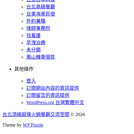
台北高級餐廳
台東海景民宿
外約兼職
律師事務所
找看護
早洩治療
未分類
鳳山機車借款
其他操作
登入
訂閱網站內容的資訊提供
訂閱留言的資訊提供
WordPress.org 台灣繁體中文
台北頂級麻辣火鍋餐廳交流空間
© 2026
Theme by
WP Puzzle