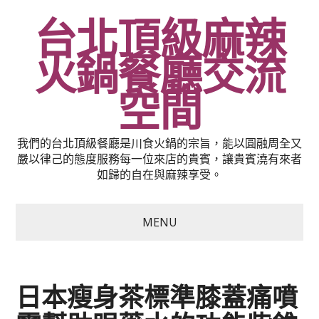
台北頂級麻辣
火鍋餐廳交流
空間
我們的台北頂級餐廳是川食火鍋的宗旨，能以圓融周全又
嚴以律己的態度服務每一位來店的貴賓，讓貴賓澆有來者
如歸的自在與麻辣享受。
MENU
日本瘦身茶標準膝蓋痛噴