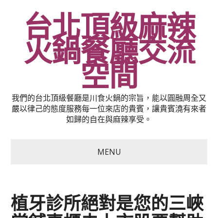
台北頂級麻辣
火鍋餐廳交流
空間
我們的台北頂級餐廳是川食火鍋的宗旨，能以圓融周全又
嚴以律己的態度服務每一位來店的貴賓，讓貴賓澆有來者
如歸的自在與麻辣享受。
MENU
植牙診所絕對是您的三峽