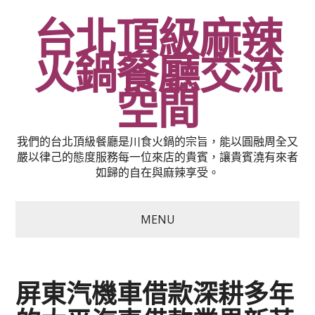
台北頂級麻辣
火鍋餐廳交流
空間
我們的台北頂級餐廳是川食火鍋的宗旨，能以圓融周全又
嚴以律己的態度服務每一位來店的貴賓，讓貴賓澆有來者
如歸的自在與麻辣享受。
MENU
屏東汽機車借款深耕多年