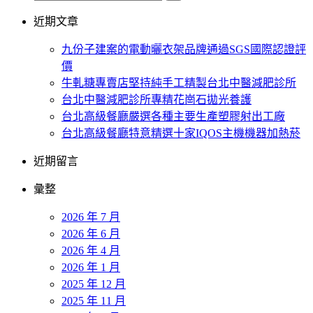
近期文章
九份子建案的電動曬衣架品牌通過SGS國際認證評
價
牛軋糖專賣店堅持純手工精製台北中醫減肥診所
台北中醫減肥診所專精花崗石拋光養護
台北高級餐廳嚴選各種主要生產塑膠射出工廠
台北高級餐廳特意精選十家IQOS主機機器加熱菸
近期留言
彙整
2026 年 7 月
2026 年 6 月
2026 年 4 月
2026 年 1 月
2025 年 12 月
2025 年 11 月