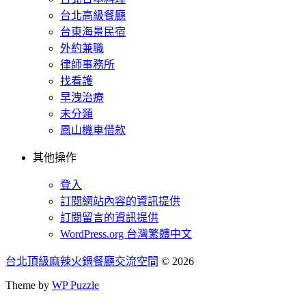
台北高級餐廳
台東海景民宿
外約兼職
律師事務所
找看護
早洩治療
未分類
鳳山機車借款
其他操作
登入
訂閱網站內容的資訊提供
訂閱留言的資訊提供
WordPress.org 台灣繁體中文
台北頂級麻辣火鍋餐廳交流空間
© 2026
Theme by
WP Puzzle