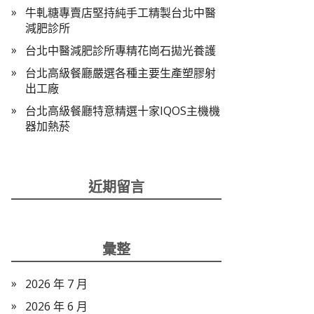
牛軋糖專賣店堅持純手工精製台北中醫
減肥診所
台北中醫減肥診所專精花崗石拋光養護
台北高級餐廳嚴選各種主要生產塑膠射
出工廠
台北高級餐廳特意精選十家IQOS主機機
器加熱菸
近期留言
彙整
2026 年 7 月
2026 年 6 月