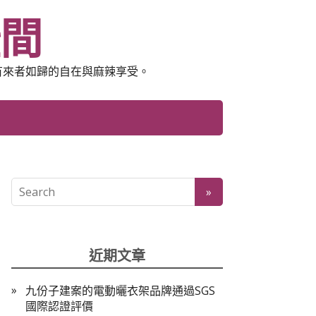
空間
有來者如歸的自在與麻辣享受。
近期文章
九份子建案的電動曬衣架品牌通過SGS
國際認證評價