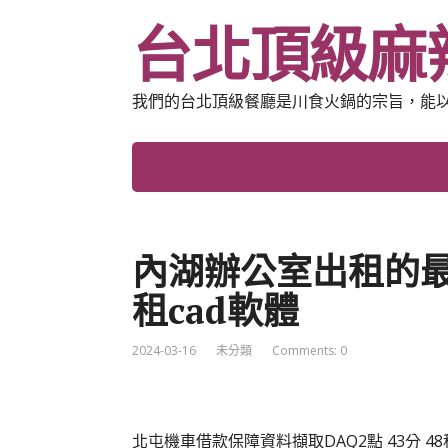
台北頂級麻
我們的台北頂級餐廳是川食火鍋的宗旨，能
內湖辦公室出租的
租cad軟體
2024-03-16
未分類
Comments: 0
北屯機車借款保障資料擷取DAQ2點 43分 48