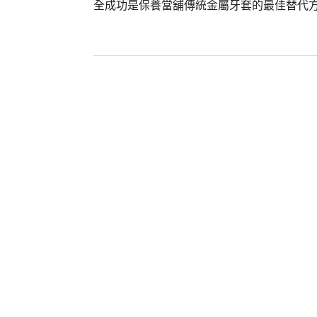
全成功是保養當舖傳統金屬牙套的最佳替代