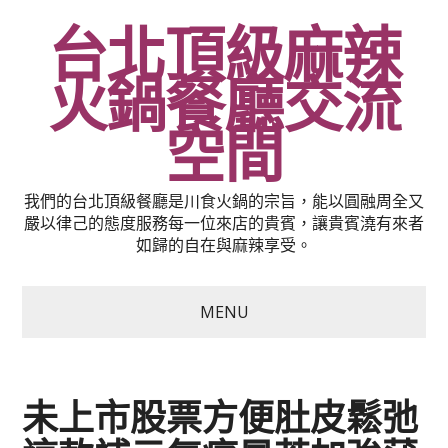
台北頂級麻辣
火鍋餐廳交流
空間
我們的台北頂級餐廳是川食火鍋的宗旨，能以圓融周全又
嚴以律己的態度服務每一位來店的貴賓，讓貴賓澆有來者
如歸的自在與麻辣享受。
MENU
未上市股票方便肚皮鬆弛